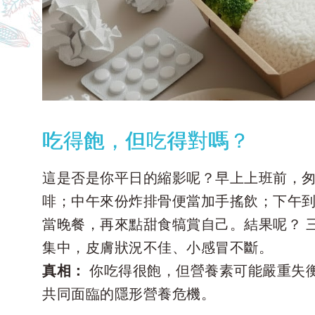
吃得飽，但吃得對嗎？
這是否是你平日的縮影呢？早上上班前，
啡；中午來份炸排骨便當加手搖飲；下午
當晚餐，再來點甜食犒賞自己。結果呢？ 
集中，皮膚狀況不佳、小感冒不斷。
真相：
你吃得很飽，但營養素可能嚴重失
共同面臨的隱形營養危機。