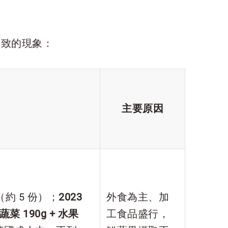
一致的現象：
主要原因
約 5 份）；
2023
外食為主、加
 190g + 水果
工食品盛行，