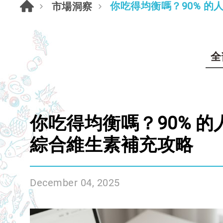
你吃得均衡嗎？90% 的
市場洞察
全
你吃得均衡嗎？90% 的
綜合維生素補充攻略
December 04, 2025