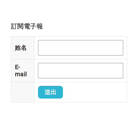
訂閱電子報
姓名
E-
mail
送出