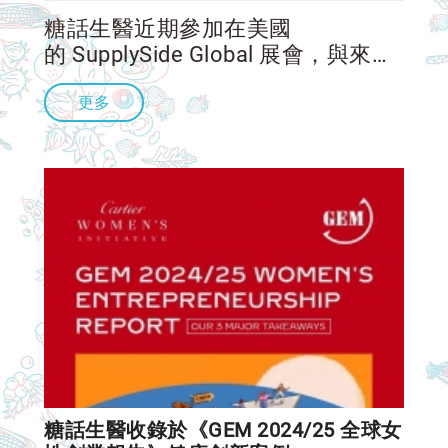
糖話生醫近期參加在美國
的 SupplySide Global 展會，與來自
全球的品牌決策者、產品開發團隊與
更多
營養專業人士，深入交流「咀嚼型保
健品的下一步」應如何發展。 在本
次展會中，咀嚼型劑型再次展現其
糖話生醫收錄於《GEM 2024/25 全球女