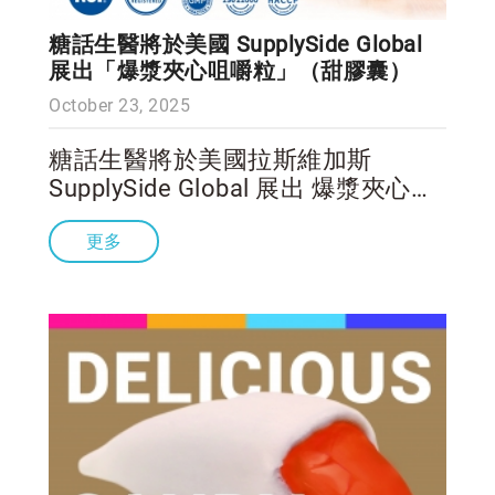
糖話生醫將於美國 SupplySide Global
展出「爆漿夾心咀嚼粒」（甜膠囊）
October 23, 2025
糖話生醫將於美國拉斯維加斯
SupplySide Global 展出 爆漿夾心咀
嚼粒（「甜膠囊」）。此劑型結合易
更多
於建立每日習慣的口感， 並以受控
溫度與真空製程協助保留活性；同時
具備模組化客製能力，已在