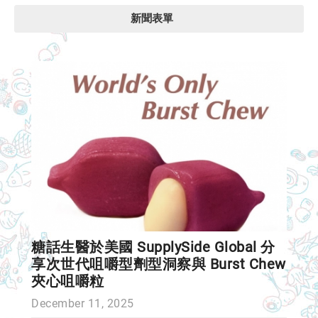
新聞表單
糖話生醫於美國 SupplySide Global 分
享次世代咀嚼型劑型洞察與 Burst Chew
夾心咀嚼粒
December 11, 2025