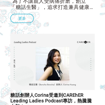
“為了不讓親人受病痛折磨，創立
「糖話生醫」，追求打造兼具健康與
美味的保健品。她所付出的努力，正
更多
見證了一個道理：「愛，就是在別人
的需要上，看到自己的責任。」
糖話創辦人Corina受邀到CAREhER
Leading Ladies Podcast專訪，熱騰騰