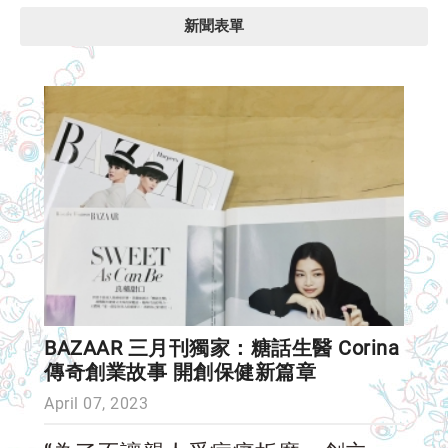
新聞表單
BAZAAR 三月刊獨家：糖話生醫 Corina
傳奇創業故事 開創保健新篇章
April 07, 2023