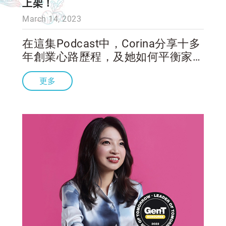
上架！
March 14, 2023
在這集Podcast中，Corina分享十多
年創業心路歷程，及她如何平衡家庭
與工作，推薦給同為職場媽媽的妳，
更多
肯定有許多共鳴！