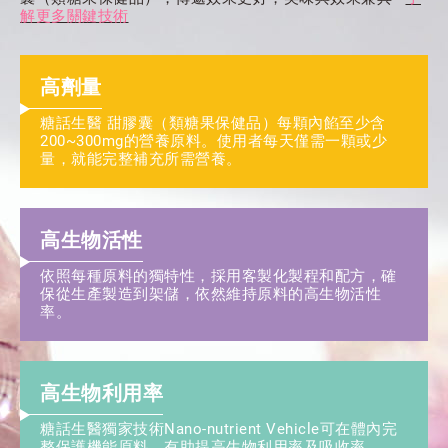
解更多關鍵技術
高劑量
糖話生醫 甜膠囊（類糖果保健品）每顆內餡至少含
200~300mg的營養原料。使用者每天僅需一顆或少
量，就能完整補充所需營養。
高生物活性
依照每種原料的獨特性，採用客製化製程和配方，確
保從生產製造到架儲，依然維持原料的高生物活性
率。
高生物利用率
糖話生醫獨家技術Nano-nutrient Vehicle可在體內完
整保護機能原料，有助提高生物利用率及吸收率。