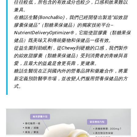
往往較低，所包含的有效成分也較少，口感和效果難以
兼具。
在糖話生醫(BonchaBio)，我們已經開發出製造“綜效甜
膠囊保健品”（類糖果保健品）的獨家技術平台--
NutrientDeliveryOptimizer®，它能使甜膠囊（類糖果保
健品）既美味又和傳統藥物和保健品一樣有效。
從益生菌到助眠劑，從Chewy到硬糖的口感，我們製作
的綜效甜膠囊（類糖果保健品）受到消費者的青睞與喜
愛，且最大的益處是會更長壽，更健康。
糖話生醫現在正與國內外的營養品牌和藥廠合作，將重
新定義預防醫學市場，並改變人們服用營養保健品的方
式。