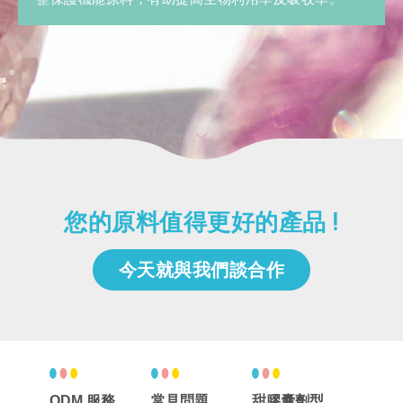
您的原料值得更好的產品 !
今天就與我們談合作
ODM 服務
常見問題
甜膠囊劑型