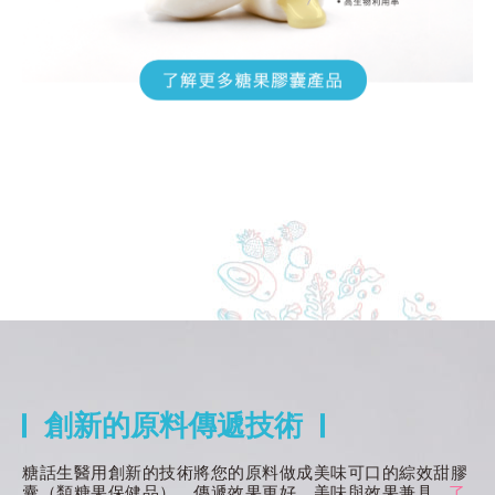
創新的原料傳遞技術
糖話生醫用創新的技術將您的原料做成美味可口的綜效甜膠
囊（類糖果保健品），傳遞效果更好，美味與效果兼具
了