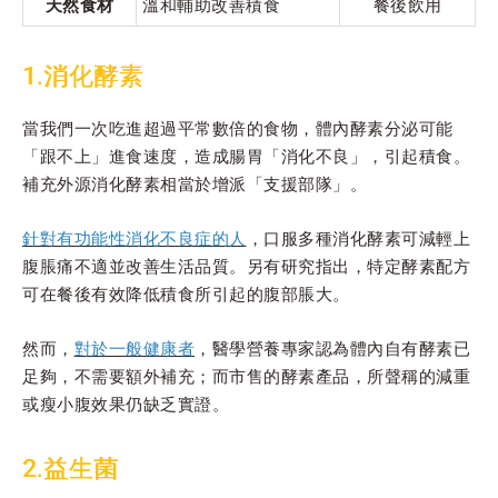
天然食材
溫和輔助改善積食
餐後飲用
1.消化酵素
當我們一次吃進超過平常數倍的食物，體內酵素分泌可能
「跟不上」進食速度，造成腸胃「消化不良」，引起積食。
補充外源消化酵素相當於增派「支援部隊」。
針對有功能性消化不良症的人
，口服多種消化酵素可減輕上
腹脹痛不適並改善生活品質。另有研究指出，特定酵素配方
可在餐後有效降低積食所引起的腹部脹大。
然而，
對於一般健康者
，醫學營養專家認為體內自有酵素已
足夠，不需要額外補充；而市售的酵素產品，所聲稱的減重
或瘦小腹效果仍缺乏實證。
2.益生菌