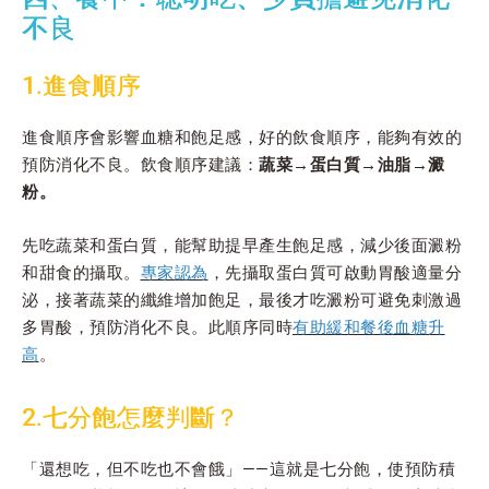
不良
1.進食順序
進食順序會影響血糖和飽足感，好的飲食順序，能夠有效的
預防消化不良。飲食順序建議：
蔬菜→蛋白質→油脂→澱
粉。
先吃蔬菜和蛋白質，能幫助提早產生飽足感，減少後面澱粉
和甜食的攝取。
專家認為
，先攝取蛋白質可啟動胃酸適量分
泌，接著蔬菜的纖維增加飽足，最後才吃澱粉可避免刺激過
多胃酸，預防消化不良。此順序同時
有助緩和餐後血糖升
高
。
2.七分飽怎麼判斷？
「還想吃，但不吃也不會餓」——這就是七分飽，使預防積