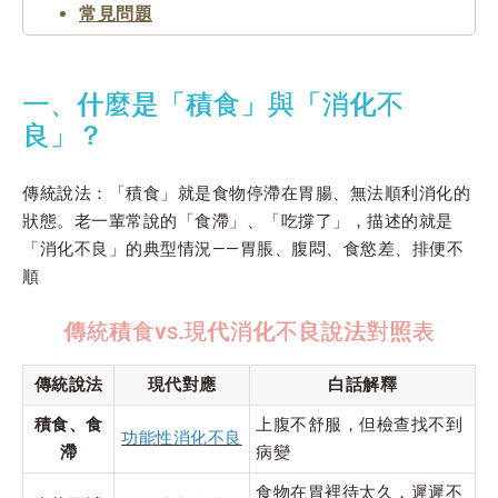
常見問題
一、什麼是「積食」與「消化不
良」？
傳統說法：「積食」就是食物停滯在胃腸、無法順利消化的
狀態。老一輩常說的「食滯」、「吃撐了」，描述的就是
「消化不良」的典型情況——胃脹、腹悶、食慾差、排便不
順
傳統積食vs.現代消化不良說法對照表
傳統說法
現代對應
白話解釋
積食、食
上腹不舒服，但檢查找不到
功能性消化不良
滯
病變
食物在胃裡待太久，遲遲不