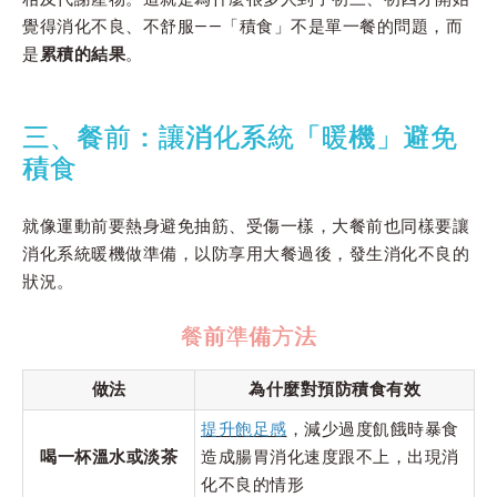
覺得消化不良、不舒服——「積食」不是單一餐的問題，而
是
累積的結果
。
三、餐前：讓消化系統「暖機」避免
積食
就像運動前要熱身避免抽筋、受傷一樣，大餐前也同樣要讓
消化系統暖機做準備，以防享用大餐過後，發生消化不良的
狀況。
餐前準備方法
做法
為什麼對預防積食有效
提升飽足感
，減少過度飢餓時暴食
喝一杯溫水或淡茶
造成腸胃消化速度跟不上，出現消
化不良的情形