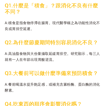
Q1.什麼是「積食」？跟消化不良有什麼
不同？
A:積食是指食物停滯在腸胃。現代醫學稱之為功能性消化不
良或胃排空延遲。
Q2.為什麼節慶期間特別容易消化不良？
A:高油脂食物與大份量攝取延緩胃排空。研究顯示，每三人
就有一人在年節出現胃酸逆流。
Q3.大餐前可以做什麼準備來預防積食？
A:餐前喝溫水提升飽足感，或補充含澱粉酶、蛋白酶的消化
酵素。
Q4.吃東西的順序會影響消化嗎？