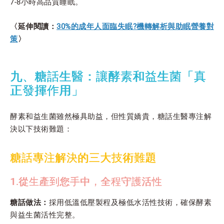
7-8小時高品質睡眠。
〈延伸閱讀：
30%的成年人面臨失眠?機轉解析與助眠營養對
策
〉
九、糖話生醫：讓酵素和益生菌「真
正發揮作用」
酵素和益生菌雖然極具助益，但性質嬌貴，糖話生醫專注解
決以下技術難題：
糖話專注解決的三大技術難題
1.從生產到您手中，全程守護活性
糖話做法：
採用低溫低壓製程及極低水活性技術，確保酵素
與益生菌活性完整。