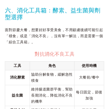
六、消化工具箱：酵素、益生菌與劑
型選擇
面對節慶大餐，想要好好享受美食，不用顧慮後續可能引起
「積食」或是「消化不良」，沒有單一解法，而是需要一個
「綜合工具箱」。
對抗消化不良工具
工具
角色
使用時機
協助分解食物，緩解急性
消化酵素
大餐前/餐中
積食
維持腸道菌群平衡，幫助
每日固定，節後
益生菌
長期消化，降低消化不良
加強
的機率