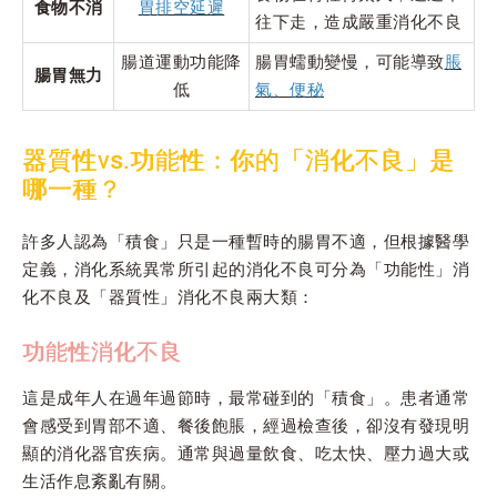
食物不消
胃排空延遲
往下走，造成嚴重消化不良
腸道運動功能降
腸胃蠕動變慢，可能導致
脹
腸胃無力
低
氣、便秘
器質性vs.功能性：你的「消化不良」是
哪一種？
許多人認為「積食」只是一種暫時的腸胃不適，但根據醫學
定義，消化系統異常所引起的消化不良可分為「功能性」消
化不良及「器質性」消化不良兩大類：
功能性消化不良
這是成年人在過年過節時，最常碰到的「積食」。患者通常
會感受到胃部不適、餐後飽脹，經過檢查後，卻沒有發現明
顯的消化器官疾病。通常與過量飲食、吃太快、壓力過大或
生活作息紊亂有關。