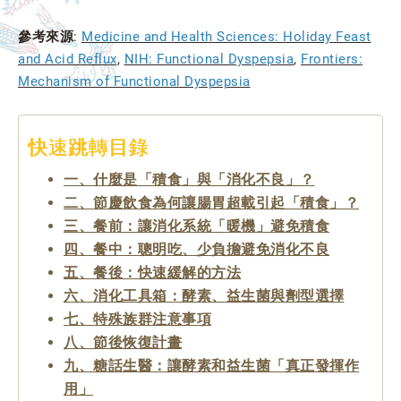
參考來源
:
Medicine and Health Sciences: Holiday Feast
and Acid Reflux
,
NIH: Functional Dyspepsia
,
Frontiers:
Mechanism of Functional Dyspepsia
快速跳轉目錄
一、什麼是「積食」與「消化不良」？
二、節慶飲食為何讓腸胃超載引起「積食」？
三、餐前：讓消化系統「暖機」避免積食
四、餐中：聰明吃、少負擔避免消化不良
五、餐後：快速緩解的方法
六、消化工具箱：酵素、益生菌與劑型選擇
七、特殊族群注意事項
八、節後恢復計畫
九、糖話生醫：讓酵素和益生菌「真正發揮作
用」