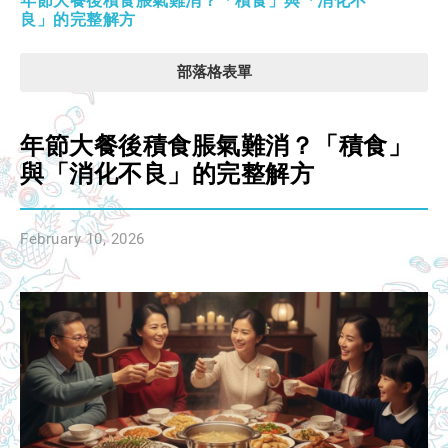
年節大餐後積食脹氣難消？「積食」與「消化不
良」的完整解方
部落格表單
年節大餐後積食脹氣難消？「積食」
與「消化不良」的完整解方
February 10, 2026