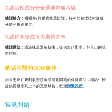
2.讓活性成分安全通過胃酸考驗
糖話解方：
咀嚼粒/甜膠囊雙重防護，特殊的包埋技術讓成
分順利抵達腸道。
3.讓補充變成每天期待的事
糖話做法：
透過味道遮蔽技術，提供無須配水、好入口的咀
嚼體驗。
糖話生醫的ODM服務
如果您正在規劃改善積食或消化問題的保健產品，糖話生醫
提供從概念到上市的完整服務，歡迎
聯繫我們
。
常見問題