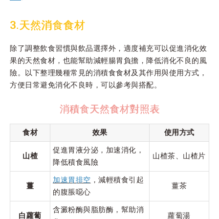
3.天然消食食材
除了調整飲食習慣與飲品選擇外，適度補充可以促進消化效
果的天然食材，也能幫助減輕腸胃負擔，降低消化不良的風
險。以下整理幾種常見的消積食食材及其作用與使用方式，
方便日常避免消化不良時，可以參考與搭配。
消積食天然食材對照表
食材
效果
使用方式
促進胃液分泌，加速消化，
山楂
山楂茶、山楂片
降低積食風險
加速胃排空
，減輕積食引起
薑
薑茶
的腹脹噁心
含澱粉酶與脂肪酶，幫助消
白蘿蔔
蘿蔔湯