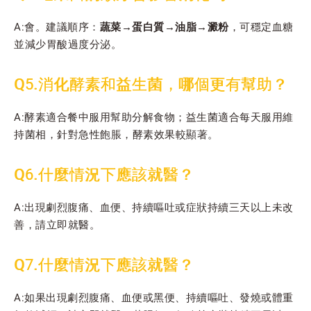
A:會。建議順序：
蔬菜→蛋白質→油脂→澱粉
，可穩定血糖
並減少胃酸過度分泌。
Q5.消化酵素和益生菌，哪個更有幫助？
A:酵素適合餐中服用幫助分解食物；益生菌適合每天服用維
持菌相，針對急性飽脹，酵素效果較顯著。
Q6.什麼情況下應該就醫？
A:出現劇烈腹痛、血便、持續嘔吐或症狀持續三天以上未改
善，請立即就醫。
Q7.什麼情況下應該就醫？
A:如果出現劇烈腹痛、血便或黑便、持續嘔吐、發燒或體重