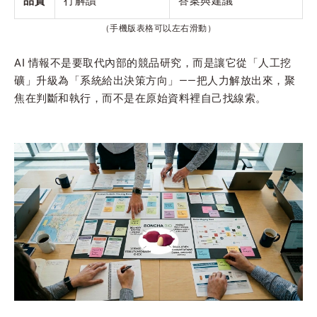
品質
行解讀
答案與建議
（手機版表格可以左右滑動）
AI 情報不是要取代內部的競品研究，而是讓它從「人工挖
礦」升級為「系統給出決策方向」——把人力解放出來，聚
焦在判斷和執行，而不是在原始資料裡自己找線索。