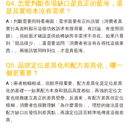
Q4. 怎麼判斷市場缺口是真正的藍海，還
是其實根本沒有需求？
A：
判斷需要同時看兩面：需求面要有正向訊號（消費者真
實行為資料顯示這個功效訴求有搜尋量、有討論、有使用回
饋），供給面才確認是供給稀缺而非需求不存在。如果只看
到「競品很少」，還需要追問「消費者有沒有在尋找這個東
西」。兩個訊號同時到位，才是真藍海。
Q5. 品牌定位差異化和配方差異化，哪一
個更重要？
A：
兩者相輔相成，但順序很重要。配方差異化是定位差異
化的基礎——如果配方本身和競品高度相似，再強的定位文
案也很難建立真正的差異壁壘。反過來，有配方差異但定位
模糊，消費者也很難理解「為什麼選你」。理想的做法是從
配方缺口出發找到差異點，再讓定位語言精準地傳達這個差
異。