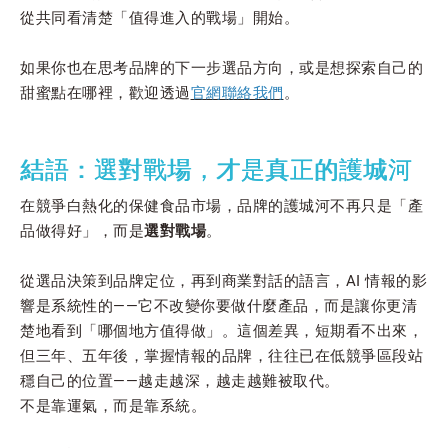
從共同看清楚「值得進入的戰場」開始。
如果你也在思考品牌的下一步選品方向，或是想探索自己的
甜蜜點在哪裡，歡迎透過
官網聯絡我們
。
結語：選對戰場，才是真正的護城河
在競爭白熱化的保健食品市場，品牌的護城河不再只是「產
品做得好」，而是
選對戰場
。
從選品決策到品牌定位，再到商業對話的語言，AI 情報的影
響是系統性的——它不改變你要做什麼產品，而是讓你更清
楚地看到「哪個地方值得做」。這個差異，短期看不出來，
但三年、五年後，掌握情報的品牌，往往已在低競爭區段站
穩自己的位置——越走越深，越走越難被取代。
不是靠運氣，而是靠系統。