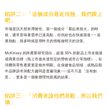
陷阱二：「這個成分最近很熱，我們跟上
吧」
市場資訊天然有滯後性。當一個成分「看起來很火」的時
候，通常意味著需求已達高點，但供給也在快速跟進——追
逐熱點，很多時候是用昨天的情報做明天的決策。
McKinsey 的跨產業研究指出，超過 50% 的新品上市未能達
成商業目標（指上市後未達預定的營收或市占等指標），在
消費與零售產業更是格外明顯。在保健食品領域，成熟品類
中品牌訴求與配方趨同是普遍現象——這不只是「沒有創
意」，更多是一個集體理性跟風的結果。
陷阱三：「消費者說他們喜歡，所以我們
做」