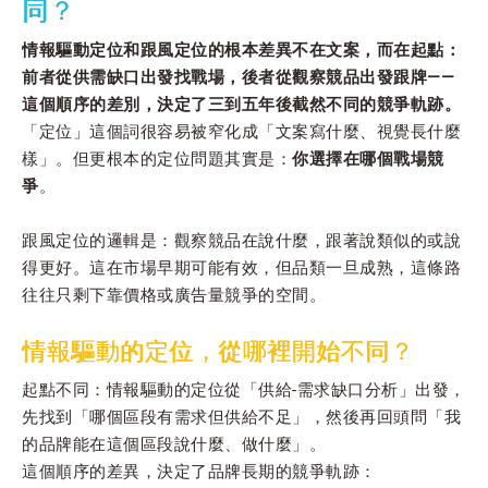
同？
情報驅動定位和跟風定位的根本差異不在文案，而在起點：
前者從供需缺口出發找戰場，後者從觀察競品出發跟牌——
這個順序的差別，決定了三到五年後截然不同的競爭軌跡。
「定位」這個詞很容易被窄化成「文案寫什麼、視覺長什麼
樣」。但更根本的定位問題其實是：
你選擇在哪個戰場競
爭
。
跟風定位的邏輯是：觀察競品在說什麼，跟著說類似的或說
得更好。這在市場早期可能有效，但品類一旦成熟，這條路
往往只剩下靠價格或廣告量競爭的空間。
情報驅動的定位，從哪裡開始不同？
起點不同：情報驅動的定位從「供給-需求缺口分析」出發，
先找到「哪個區段有需求但供給不足」，然後再回頭問「我
的品牌能在這個區段說什麼、做什麼」。
這個順序的差異，決定了品牌長期的競爭軌跡：