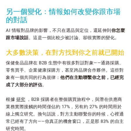
另一個變化：情報如何改變你跟市場
的對話
AI 情報對品牌的影響，不只在選品與定位，還延伸到
你怎麼
跟市場說話
。這是一個比較少被討論、卻很實際的變化。
大多數決策，在對方找到你之前就已開始
保健食品品牌在 B2B 生態中有很多對話對象——通路採購、
零售買手、企業健康採購方，甚至跨品牌合作夥伴。這些對
象有一個共同的行為規律：
他們在主動聯繫你之前，已經完
成了大部分的評估
。
根據
研究
，B2B 採購者在整個購買旅程中，與潛在供應商
業務實際接觸的時間僅佔約 17%，另有約 27% 的時間用於
線上獨立研究。換句話說，對方主動聯繫你的時候，心裡通
常已經有了方向——你真正的機會窗口，正是那 83% 的自主
研究時間。