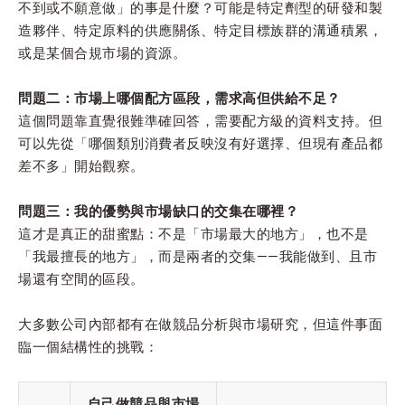
不到或不願意做」的事是什麼？可能是特定劑型的研發和製
造夥伴、特定原料的供應關係、特定目標族群的溝通積累，
或是某個合規市場的資源。
問題二：市場上哪個配方區段，需求高但供給不足？
這個問題靠直覺很難準確回答，需要配方級的資料支持。但
可以先從「哪個類別消費者反映沒有好選擇、但現有產品都
差不多」開始觀察。
問題三：我的優勢與市場缺口的交集在哪裡？
這才是真正的甜蜜點：不是「市場最大的地方」，也不是
「我最擅長的地方」，而是兩者的交集——我能做到、且市
場還有空間的區段。
大多數公司內部都有在做競品分析與市場研究，但這件事面
臨一個結構性的挑戰：
自己做競品與市場