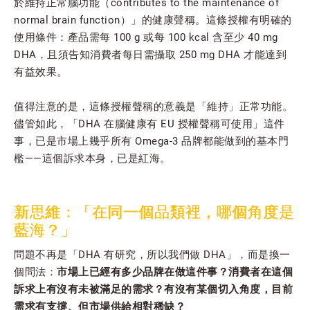
於維持正常腦功能（contributes to the maintenance of
normal brain function）」的健康聲稱。這條授權有明確的
使用條件：產品需每 100 g 或每 100 kcal 含至少 40 mg
DHA，且須告知消費者每日需攝取 250 mg DHA 才能達到
有益效果。
值得注意的是，這條授權聲稱的意義是「維持」正常功能。
儘管如此，「DHA 在腦健康有 EU 授權聲稱可使用」這件
事，已是市場上幾乎所有 Omega-3 品牌都能做到的基本門
檻——這個訴求本身，已是紅海。
新思維：「在同一個品類裡，哪個角度是
藍海？」
問題不再是「DHA 有研究，所以我們做 DHA」，而是換一
個問法：
市場上已經有多少品牌在做這件事？消費者在這個
訴求上有沒有未被滿足的需求？有沒有某個切入角度，目前
需求有支撐、但市場供給相對稀缺？