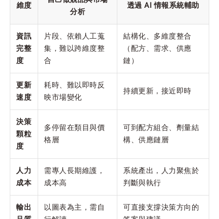
維度
透過 AI 情報系統輔助
分析
資訊
片段、依賴人工蒐
結構化、多維度整合
完整
集，難以跨維度整
（配方、需求、供應
度
合
鏈）
更新
耗時、難以即時反
持續更新，接近即時
速度
映市場變化
決策
多停留在類目與價
可到配方組合、劑量結
顆粒
格層
構、供應鏈層
度
人力
需專人長期維護，
系統產出，人力聚焦於
成本
成本高
判斷與執行
輸出
以圖表為主，需自
可直接支撐決策方向的