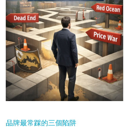
品牌最常踩的三個陷阱