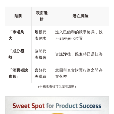
表面邏
陷阱
潛在風險
輯
「市場夠
規模代
進入已飽和的競爭格局，找
大」
表需求
不到差異化位置
「成分很
趨勢代
資訊滯後，跟進時已是紅海
熱」
表機會
「消費者說
喜好代
意圖與真實購買行為之間存
喜歡」
表購買
在落差
（手機版表格可以左右滑動）