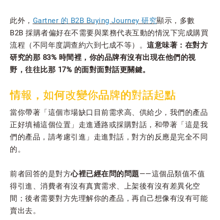
此外，
Gartner 的 B2B Buying Journey 研究
顯示，多數
B2B 採購者偏好在不需要與業務代表互動的情況下完成購買
流程（不同年度調查約六到七成不等）。
這意味著：在對方
研究的那 83% 時間裡，你的品牌有沒有出現在他們的視
野，往往比那 17% 的面對面對話更關鍵。
情報，如何改變你品牌的對話起點
當你帶著「這個市場缺口目前需求高、供給少，我們的產品
正好填補這個位置」走進通路或採購對話，和帶著「這是我
們的產品，請考慮引進」走進對話，對方的反應是完全不同
的。
前者回答的是對方
心裡已經在問的問題
——這個品類值不值
得引進、消費者有沒有真實需求、上架後有沒有差異化空
間；後者需要對方先理解你的產品，再自己想像有沒有可能
賣出去。