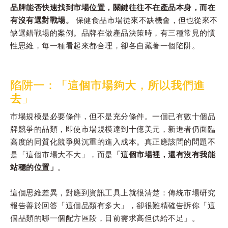
品牌能否快速找到市場位置，關鍵往往不在產品本身，而在
有沒有選對戰場。
保健食品市場從來不缺機會，但也從來不
缺選錯戰場的案例。品牌在做產品決策時，有三種常見的慣
性思維，每一種看起來都合理，卻各自藏著一個陷阱。
陷阱一：「這個市場夠大，所以我們進
去」
市場規模是必要條件，但不是充分條件。一個已有數十個品
牌競爭的品類，即使市場規模達到十億美元，新進者仍面臨
高度的同質化競爭與沉重的進入成本。真正應該問的問題不
是「這個市場大不大」，而是
「這個市場裡，還有沒有我能
站穩的位置」
。
這個思維差異，對應到資訊工具上就很清楚：傳統市場研究
報告善於回答「這個品類有多大」，卻很難精確告訴你「這
個品類的哪一個配方區段，目前需求高但供給不足」。