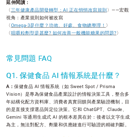
延伸閱讀：
〈
三年健康產品開發轉型：AI 正在悄悄改寫規則
〉——宏觀
視角：產業規則如何被改寫
〈
Omega-3是什麼？功效、好處、食物總整理！
〉
〈
咀嚼粒劑型是甚麼? 如何改善一般機能糖果的問題?
〉
常見問題 FAQ
Q1. 保健食品 AI 情報系統是什麼？
A：
保健食品 AI 情報系統（如 Sweet Spot / Prisma
Vision）是專為保健食品產業設計的情報決策工具，整合多
年結構化配方資料庫、消費者真實回饋與產業驗證機制，目
的是直接支撐選品與定位決策。它和 ChatGPT、Claude、
Gemini 等通用生成式 AI 的根本差異在於：後者以文字生成
為主，無法對配方、劑量和供應鏈進行可驗證的精確判斷。