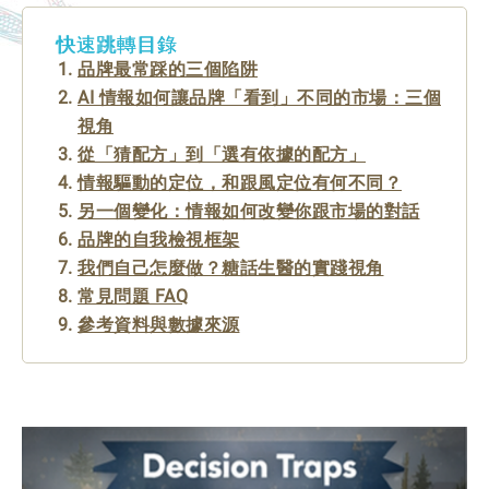
快速跳轉目錄
品牌最常踩的三個陷阱
AI 情報如何讓品牌「看到」不同的市場：三個
視角
從「猜配方」到「選有依據的配方」
情報驅動的定位，和跟風定位有何不同？
另一個變化：情報如何改變你跟市場的對話
品牌的自我檢視框架
我們自己怎麼做？糖話生醫的實踐視角
常見問題 FAQ
參考資料與數據來源