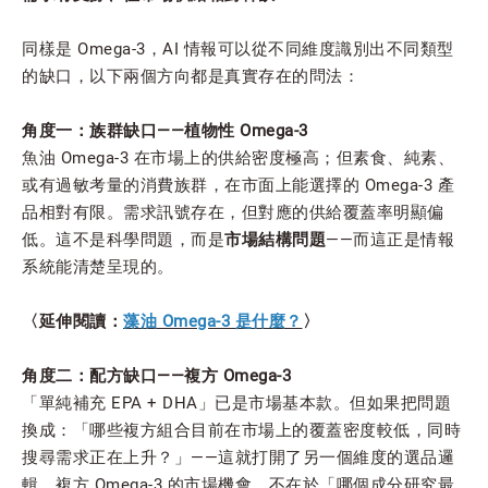
同樣是 Omega-3，AI 情報可以從不同維度識別出不同類型
的缺口，以下兩個方向都是真實存在的問法：
角度一：族群缺口——植物性 Omega-3
魚油 Omega-3 在市場上的供給密度極高；但素食、純素、
或有過敏考量的消費族群，在市面上能選擇的 Omega-3 產
品相對有限。需求訊號存在，但對應的供給覆蓋率明顯偏
低。這不是科學問題，而是
市場結構問題
——而這正是情報
系統能清楚呈現的。
〈延伸閱讀：
藻油 Omega-3 是什麼？
〉
角度二：配方缺口——複方 Omega-3
「單純補充 EPA + DHA」已是市場基本款。但如果把問題
換成：「哪些複方組合目前在市場上的覆蓋密度較低，同時
搜尋需求正在上升？」——這就打開了另一個維度的選品邏
輯。複方 Omega-3 的市場機會，不在於「哪個成分研究最