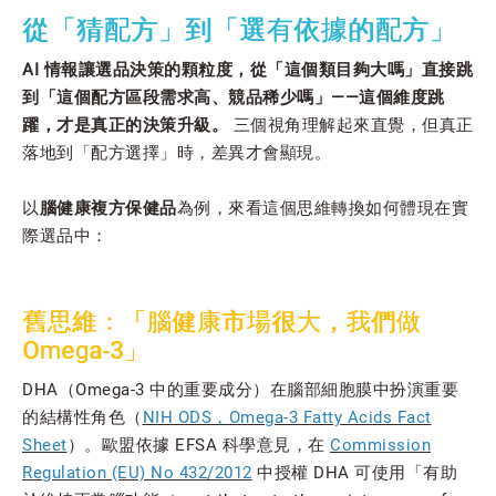
從「猜配方」到「選有依據的配方」
AI 情報讓選品決策的顆粒度，從「這個類目夠大嗎」直接跳
到「這個配方區段需求高、競品稀少嗎」——這個維度跳
躍，才是真正的決策升級。
三個視角理解起來直覺，但真正
落地到「配方選擇」時，差異才會顯現。
以
腦健康複方保健品
為例，來看這個思維轉換如何體現在實
際選品中：
舊思維：「腦健康市場很大，我們做
Omega-3」
DHA（Omega-3 中的重要成分）在腦部細胞膜中扮演重要
的結構性角色（
NIH ODS，Omega-3 Fatty Acids Fact
Sheet
）。歐盟依據 EFSA 科學意見，在
Commission
Regulation (EU) No 432/2012
中授權 DHA 可使用「有助