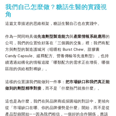
我們自己怎麼做？糖話生醫的實踐視
角
這篇文章描述的思維框架，糖話生醫自己也在實踐中。
作為一間同時具備
先進劑型製造能力
與
產業情報系統應用
的
公司，我們的位置恰好落在「三個圓的交集」裡：我們有配
方與劑型的製造護城河（咀嚼粒 Burst Chew、甜膠囊
Candy Capsule、緩釋配方、營養傳輸等先進劑型），也持
續透過結構化的情報追蹤「哪類配方的需求正在增長、哪個
區段的供給相對稀缺」。
這樣的位置讓我們能做到一件事：
把市場缺口和我們真正能
做到的劑型精準對接
，而不是「什麼熱門就推什麼」。
這也是為什麼，我們在與品牌商或採購端的對話中，更傾向
從「市場缺口在哪、你的品牌優勢是什麼」開始，而不是從
產品型錄開始——因為我們相信，一個好的合作關係，應該