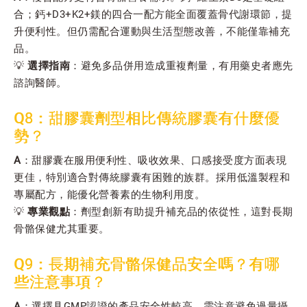
合；鈣+D3+K2+鎂的四合一配方能全面覆蓋骨代謝環節，提
升便利性。但仍需配合運動與生活型態改善，不能僅靠補充
品。
💡
選擇指南
：避免多品併用造成重複劑量，有用藥史者應先
諮詢醫師。
Q8：甜膠囊劑型相比傳統膠囊有什麼優
勢？
A
：甜膠囊在服用便利性、吸收效果、口感接受度方面表現
更佳，特別適合對傳統膠囊有困難的族群。採用低溫製程和
專屬配方，能優化營養素的生物利用度。
💡
專業觀點
：劑型創新有助提升補充品的依從性，這對長期
骨骼保健尤其重要。
Q9：長期補充骨骼保健品安全嗎？有哪
些注意事項？
A
：選擇具GMP認證的產品安全性較高。需注意避免過量攝