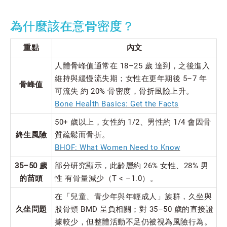
為什麼該在意骨密度？
重點
內文
人體骨峰值通常在 18–25 歲 達到，之後進入
維持與緩慢流失期；女性在更年期後 5–7 年
骨峰值
可流失 約 20% 骨密度，骨折風險上升。
Bone Health Basics: Get the Facts
50+ 歲以上，女性約 1/2、男性約 1/4 會因骨
終生風險
質疏鬆而骨折。
BHOF: What Women Need to Know
35–50 歲
部分研究顯示，此齡層約 26% 女性、28% 男
的苗頭
性 有骨量減少（T < –1.0）。
在「兒童、青少年與年輕成人」族群，久坐與
久坐問題
股骨頸 BMD 呈負相關；對 35–50 歲的直接證
據較少，但整體活動不足仍被視為風險行為。