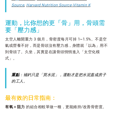
Source
,
Harvard Nutrition Source-Vitamin K
運動，比你想的更「骨」用，骨頭需
要「壓力感」
太空人離開重力 3 個月，骨密度每月可掉 1~1.5%。不是空
氣或營養不好，而是骨頭沒有壓力感，身體就「以為」用不
到骨頭了。久坐，其實是在讓骨頭悄悄進入「太空化模
式」。
重點
：補鈣只是「買水泥」，運動才是把水泥蓋成房子
的工人。
最有效的日常指南：
有氧＋阻力
的組合相較單做一種，更能維持/改善骨密度。