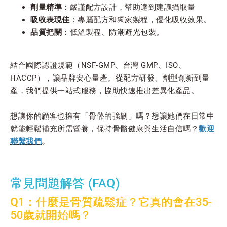
劑量精準
：嚴謹配方設計，幫助達到建議攝取量
吸收表現佳
：專屬配方和獨家製程，優化吸收效果。
品質把關
：低溫製程、防潮避光包裝。
結合國際認證規範（NSF-GMP、台灣 GMP、ISO、
HACCP），讓品牌安心量產。從配方研發、劑型創新到量
產，我們提供一站式服務，協助快速推出差異化產品。
想讓你的顧客也擁有「骨骼的強韌」嗎？想讓她們在日常中
就能輕鬆補充所需營養，保持骨骼健康與生活自信嗎？
歡迎
聯繫我們
。
常見問題解答 (FAQ)
Q1：什麼是骨質疏鬆症？它真的會在35-
50歲就開始嗎？