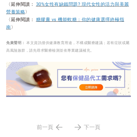
〈延伸閱讀：
30%女性有缺鐵問題? 現代女性的活力與美麗
營養策略
〉
〈延伸閱讀：
糖膠囊 vs 機能軟糖：你的健康選擇終極指
南
〉
免責聲明：
本文資訊僅供健康教育用途，不構成醫療建議；若有症狀或屬
高風險族群，請先尋求醫療檢測並依專業建議補充。
前一頁
下一頁