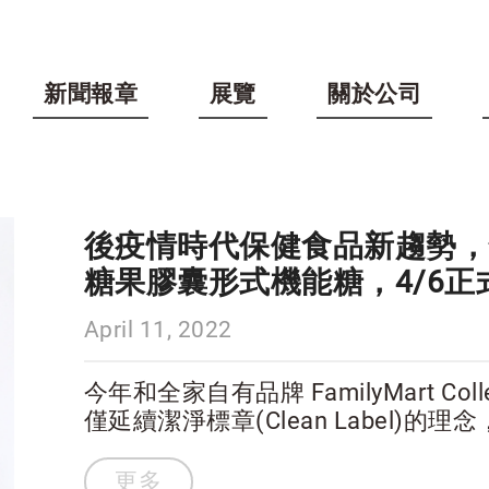
新聞報章
展覽
關於公司
後疫情時代保健食品新趨勢，
糖果膠囊形式機能糖，4/6正
April 11, 2022
今年和全家自有品牌 FamilyMart C
僅延續潔淨標章(Clean Label
量適當，輕鬆吃、輕鬆補充每天所需
月6日全台的全家超商上架銷售。
更多