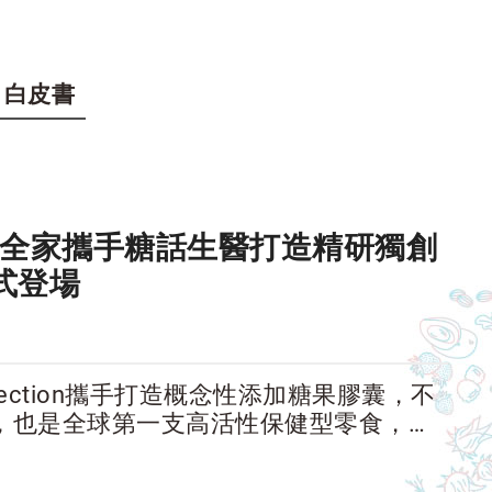
白皮書
全家攜手糖話生醫打造精研獨創
式登場
ollection攜手打造概念性添加糖果膠囊，不
)的理念，也是全球第一支高活性保健型零食，劑
營養。首波於台灣推出的兩款糖果膠囊在4