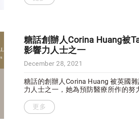
糖話創辦人Corina Huang被Ta
影響力人士之一
December 28, 2021
糖話的創辦人Corina Huang 被英國雜誌
力人士之一，她為預防醫療所作的努
肯定。 與其他前輩與先進齊名上榜，除感到與有榮焉，也深受感動，世界上有
這麼多的人為了全民的福祉在各方各
更多
生!