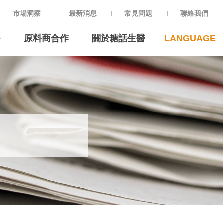
市場洞察
最新消息
常見問題
聯絡我們
務
原料商合作
關於糖話生醫
LANGUAGE