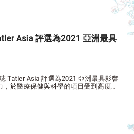
tler Asia 評選為2021 亞洲最具
 Tatler Asia 評選為2021 亞洲最具影響
力，於醫療保健與科學的項目受到高度的
面耕耘與付出，更美好的世界一直都在發