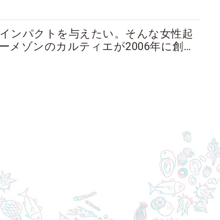
インパクトを与えたい。そんな女性起
ーメゾンのカルティエが2006年に創設
アチブ（CWI）｣は、世界中