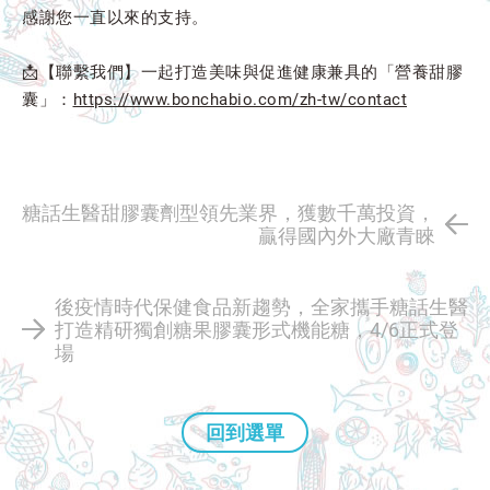
感謝您一直以來的支持。
📩【聯繫我們】一起打造美味與促進健康兼具的「營養甜膠
囊」：
https://www.bonchabio.com/zh-tw/contact
糖話生醫甜膠囊劑型領先業界，獲數千萬投資，
贏得國內外大廠青睞
後疫情時代保健食品新趨勢，全家攜手糖話生醫
打造精研獨創糖果膠囊形式機能糖，4/6正式登
場
回到選單