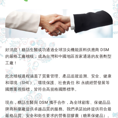
好消息！糖話生醫成功通過全球頂尖機能原料供應商 DSM
的嚴格工廠稽核，成為台灣和中國地區首家通過的友善劑型
工廠！
此次稽核過程涵蓋了質量管理、產品追蹤追溯、安全、健康
和環境（SHE）、環境保護、社會責任 和 永續經營發展等
國際重視指標，皆符合高規格國際標準。
現在，糖話生醫與 DSM 攜手合作，為全球顧客、保健品品
牌商和藥廠提供卓越品質的服務。我們承諾始終提供符合最
嚴格品質、安全和衛生要求的營養甜膠囊（糖果保健品）。