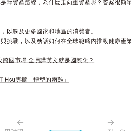
都是輕資產路線，為什麼走向重資產呢？答案很簡
場，以觸及更多國家和地區的消費者。
略與挑戰，以及糖話如何在全球範疇內推動健康產
攻跨國市場 全員講英文就是國際化？
JT Hsu專欄「轉型的兩難」