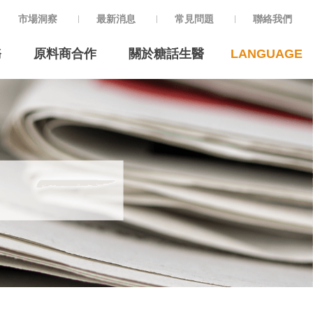
市場洞察
最新消息
常見問題
聯絡我們
務
原料商合作
關於糖話生醫
LANGUAGE