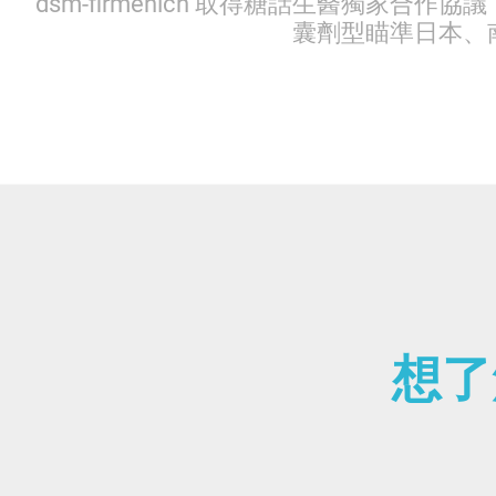
dsm-firmenich 取得糖話生醫獨家合作協
囊劑型瞄準日本、
想了