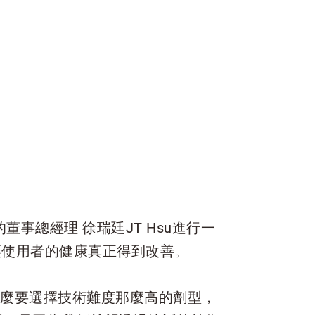
的董事總經理 徐瑞廷JT Hsu進行一
讓使用者的健康真正得到改善。
什麼要選擇技術難度那麼高的劑型，