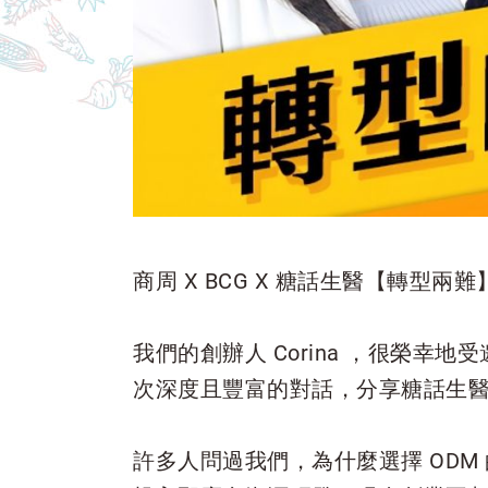
商周 X BCG X 糖話生醫【轉型兩難】
我們的創辦人 Corina ，很榮幸地
次深度且豐富的對話，分享糖話生醫
許多人問過我們，為什麼選擇 OD