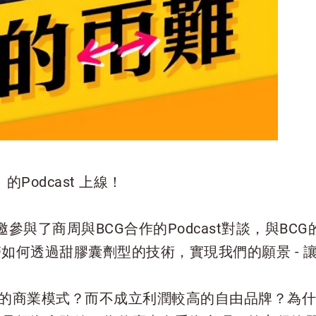
的Podcast 上線！
受邀參與了商周與BCG合作的Podcast對談，與BCG
如何透過甜膠囊劑型的技術，實現我們的願景 - 
M 的商業模式？而不成立利潤較高的自由品牌？為