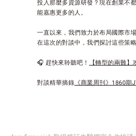
投入那麼多資源研發？現在創業不
能嘉惠更多的人。
一直以來，我們致力於布局國際市
在這次的對談中，我們探討這些策
🎧 趕快來聆聽吧！
【轉型的兩難】
對談精華摘錄
《商業周刊》1860期