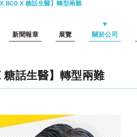
X BCG X 糖話生醫】轉型兩難
新聞報章
展覽
關於公司
 X 糖話生醫】轉型兩難