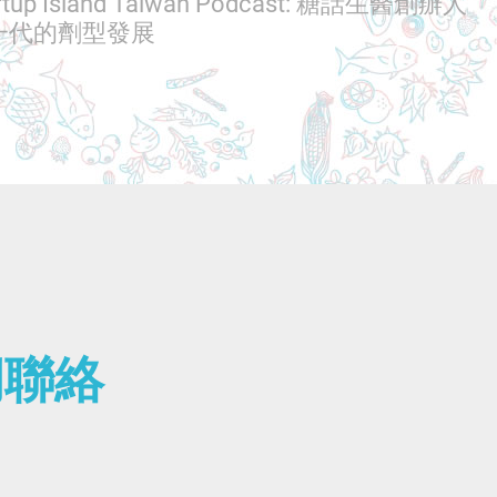
artup Island Taiwan Podcast: 糖話生醫創辦人
一代的劑型發展
們聯絡