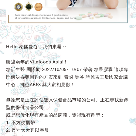
Hello 泰國曼谷，我們來囉 ~
睽違兩年的Vitafoods Asia!!!
糖話生醫 團隊於 2022/10/05~10/07 帶著 糖果膠囊 這項專
門解決吞藥困難的方案來到 泰國 曼谷 詩麗吉王后國家會議
中心，攤位AB53 與大家相見歡！
無論您是正在評估進入保健食品市場的公司、正在尋找新劑
型的保健食品公司、
或是想優化現有產品的品牌商，覺得現有劑型：
1. 不方便攜帶
2. 尺寸太大難以吞服