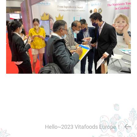
Hello~2023 Vitafoods Europe！