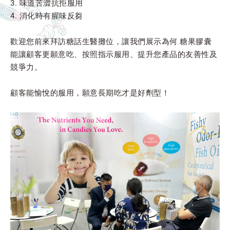
3. 味道苦澀抗拒服用
4. 消化時有腥味反芻
歡迎您前來拜訪糖話生醫攤位，讓我們展示為何 糖果膠囊
能讓顧客更願意吃、按照指示服用、提升您產品的友善性及
競爭力。
顧客能愉悅的服用，願意長期吃才是好劑型！