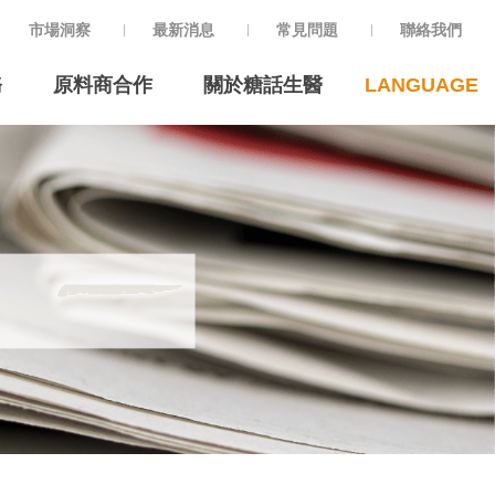
市場洞察
最新消息
常見問題
聯絡我們
務
原料商合作
關於糖話生醫
LANGUAGE