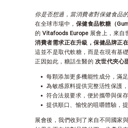
你是否想過，當消費者對保健食品
在全球市場中，
保健食品軟糖（Gum
的
Vitafoods Europe
展會上，來自
消費者需求正在升級，保健品牌正
這並不是取代軟糖，而是在現有基
正因如此，糖話生醫的
次世代夾心
每顆添加更多機能性成分，滿
為敏感原料提供完整活性保護
符合法規要求，便於攜帶與保
提供順口、愉悅的咀嚼體驗，
展會後，我們收到了來自不同國家