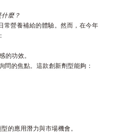
是什麼？
日常營養補給的體驗。然而，在今年
：
感的功效。
詢問的焦點。這款創新劑型能夠：
劑型的應用潛力與市場機會。